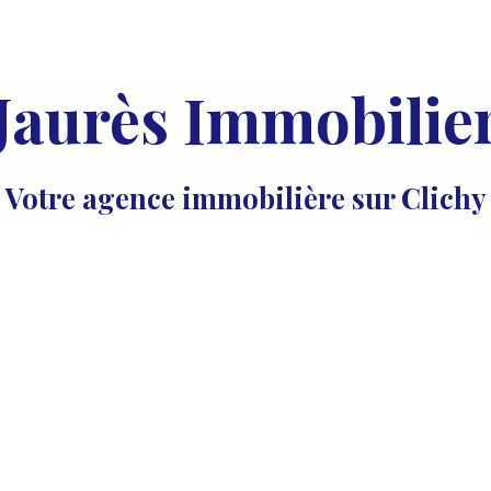
Jaurès Immobilie
Votre agence immobilière sur Clichy