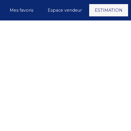
Mes favoris
Espace vendeur
ESTIMATION