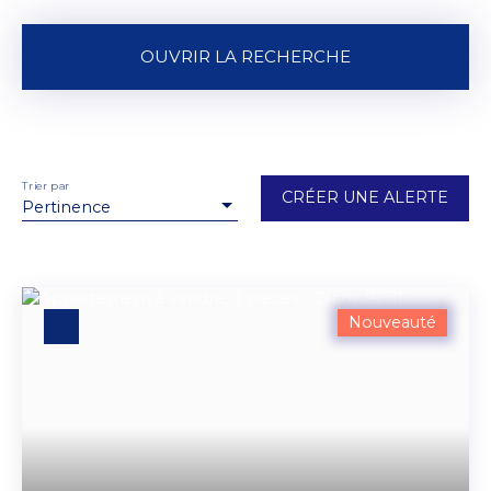
OUVRIR LA RECHERCHE
Vente
Location
Type de bien
Appartement
Trier par
CRÉER UNE ALERTE
Pertinence
Localisation
Budget max (€)
Nouveauté
Surface min (m²)
RECHERCHER