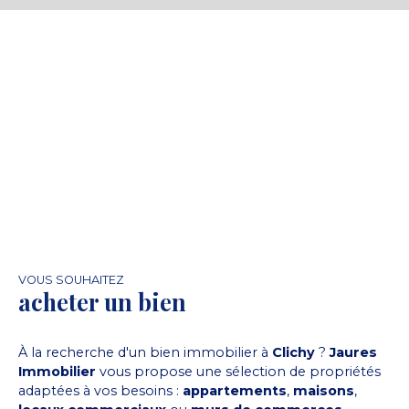
THERMOR (neufs). Garants demandés
VOUS SOUHAITEZ
acheter un bien
À la recherche d'un bien immobilier à
Clichy
?
Jaures
Immobilier
vous propose une sélection de propriétés
adaptées à vos besoins :
appartements
,
maisons
,