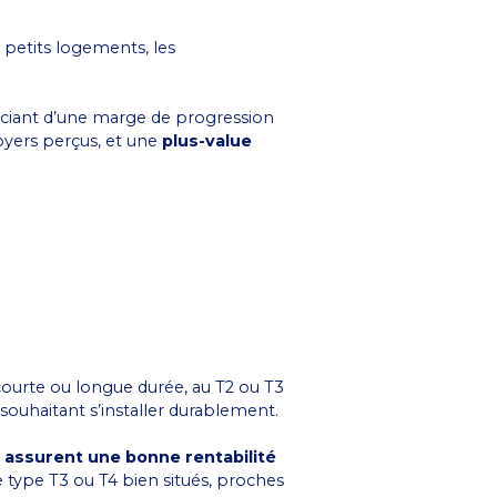
petits logements, les
ficiant d’une marge de progression
oyers perçus, et une
plus-value
 courte ou longue durée, au T2 ou T3
 souhaitant s’installer durablement.
i
assurent une bonne rentabilité
e type T3 ou T4 bien situés, proches