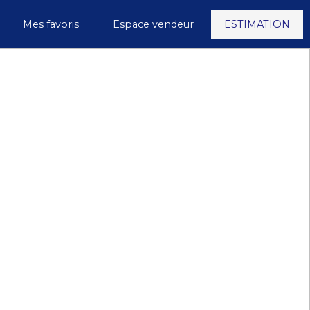
Mes favoris
Espace vendeur
ESTIMATION