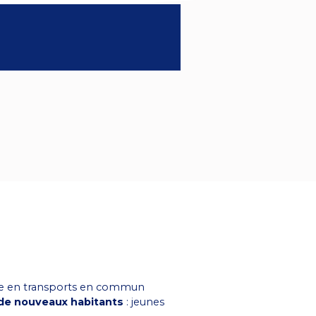
rte en transports en commun
de nouveaux habitants
: jeunes