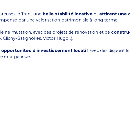
reuses, offrent une
belle stabilité locative
et
attirent une c
ompensé par une valorisation patrimoniale à long terme.
pleine mutation, avec des projets de rénovation et de
constru
, Clichy-Batignolles, Victor Hugo…).
s
opportunités d’investissement locatif
avec des dispositifs 
ce énergétique.