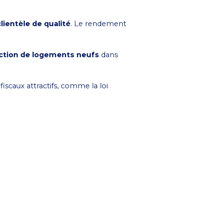
lientèle de qualité
. Le rendement
ction de logements neufs
dans
fiscaux attractifs, comme la loi