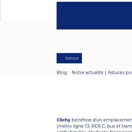
Retour
Blog
Notre actualité
|
Astuces po
Clichy
bénéficie d’un emplacement 
(métro ligne 13, RER C, bus et tram