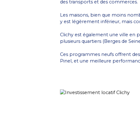
des transports et des commerces.
Les maisons, bien que moins nomb
y est légèrement inférieur, mais c
Clichy est également une ville en 
plusieurs quartiers (Berges de Seine
Ces programmes neufs offrent de
Pinel, et une meilleure performan